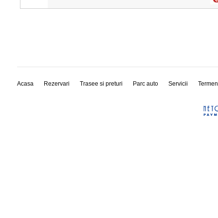
Acasa
Rezervari
Trasee si preturi
Parc auto
Servicii
Termen