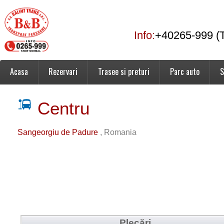
Info:
+40265-999 (T
Acasa
Rezervari
Trasee si preturi
Parc auto
S
Centru
Sangeorgiu de Padure
, Romania
Plecări