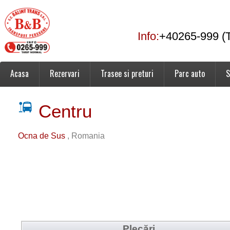
Info:
+40265-999 (T
Acasa
Rezervari
Trasee si preturi
Parc auto
S
Centru
Ocna de Sus
, Romania
Plecări