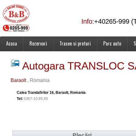
Info:
+40265-999 (T
Acasa
Rezervari
Trasee si preturi
Parc auto
S
Autogara TRANSLOC S
Baraolt
, Romania
Calea Trandafirilor 16, Baraolt, Romania
Tel:
0367-10.85.85
Plecări