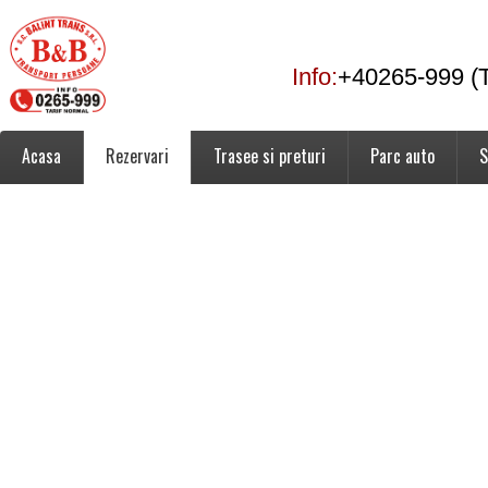
Info:
+40265-999 (T
Acasa
Rezervari
Trasee si preturi
Parc auto
S