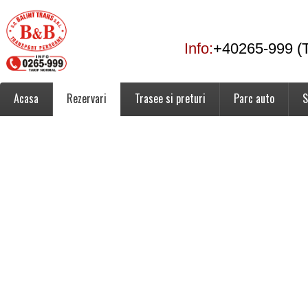
Info:
+40265-999 (T
Acasa
Rezervari
Trasee si preturi
Parc auto
S