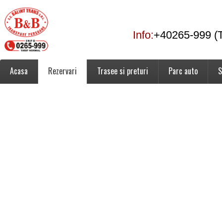
Info:
+40265-999 (T
Acasa
Rezervari
Trasee si preturi
Parc auto
S