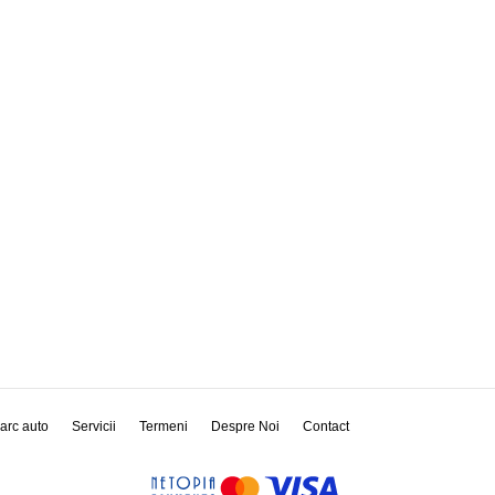
arc auto
Servicii
Termeni
Despre Noi
Contact