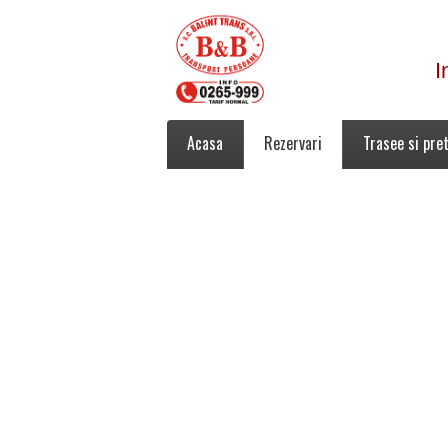
I
Acasa
Rezervari
Trasee si pret