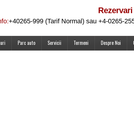
Rezervari
nfo:
+40265-999 (Tarif Normal) sau +4-0265-25
uri
Parc auto
Servicii
Termeni
Despre Noi