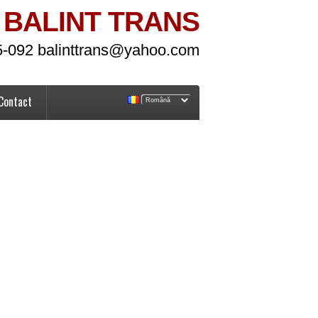
BALINT TRANS
5-092 balinttrans@yahoo.com
Contact