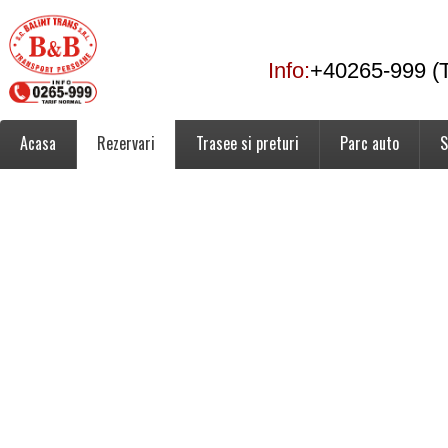
Info:
+40265-999 (T
Acasa
Rezervari
Trasee si preturi
Parc auto
S