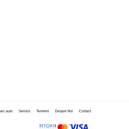
arc auto
Servicii
Termeni
Despre Noi
Contact