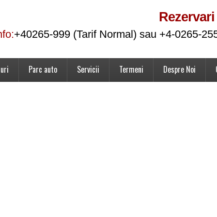
Rezervari
nfo:
+40265-999 (Tarif Normal) sau +4-0265-25
uri
Parc auto
Servicii
Termeni
Despre Noi