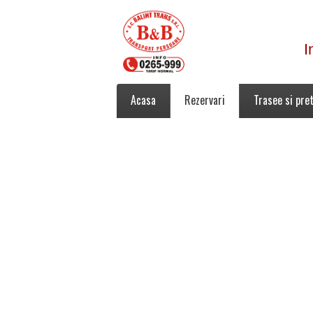
I
Acasa
Rezervari
Trasee si pret