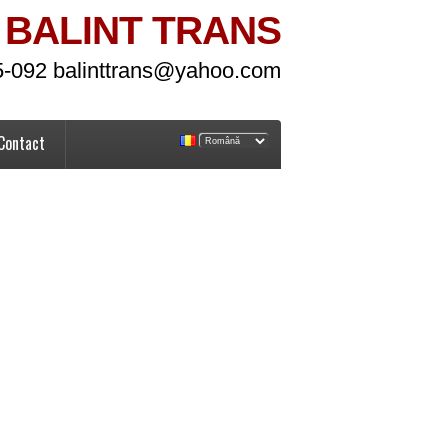
BALINT TRANS
5-092 balinttrans@yahoo.com
Contact