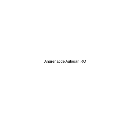
Angrenat de Autogari.RO