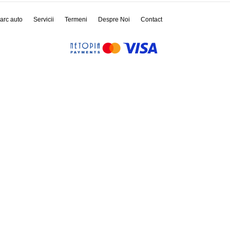
arc auto
Servicii
Termeni
Despre Noi
Contact