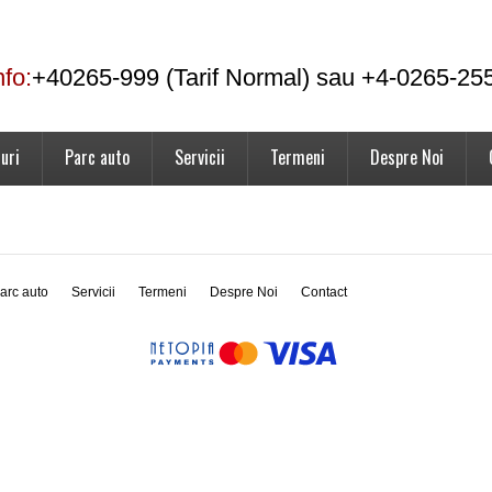
nfo:
+40265-999 (Tarif Normal) sau +4-0265-25
uri
Parc auto
Servicii
Termeni
Despre Noi
arc auto
Servicii
Termeni
Despre Noi
Contact