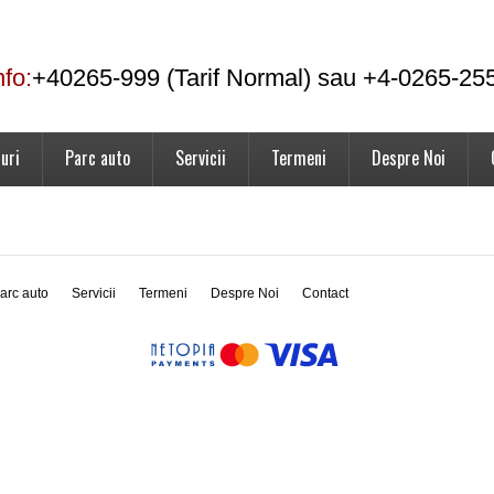
nfo:
+40265-999 (Tarif Normal) sau +4-0265-25
uri
Parc auto
Servicii
Termeni
Despre Noi
arc auto
Servicii
Termeni
Despre Noi
Contact