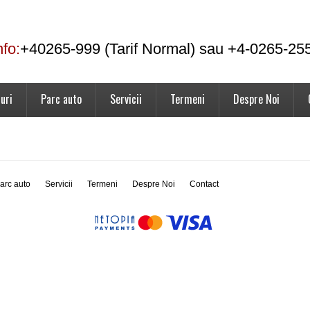
nfo:
+40265-999 (Tarif Normal) sau +4-0265-25
uri
Parc auto
Servicii
Termeni
Despre Noi
arc auto
Servicii
Termeni
Despre Noi
Contact